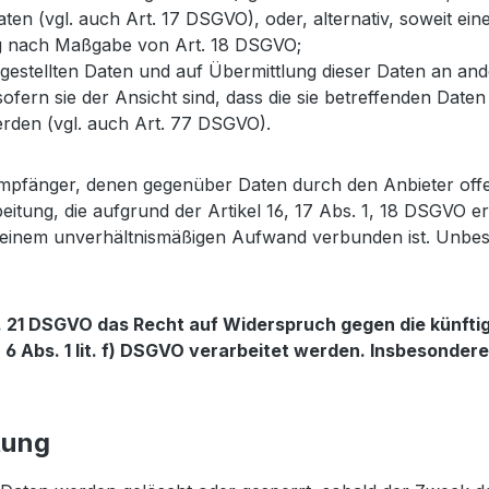
ten (vgl. auch Art. 17 DSGVO), oder, alternativ, soweit e
ung nach Maßgabe von Art. 18 DSGVO;
tgestellten Daten und auf Übermittlung dieser Daten an an
ern sie der Ansicht sind, dass die sie betreffenden Date
rden (vgl. auch Art. 77 DSGVO).
e Empfänger, denen gegenüber Daten durch den Anbieter off
ung, die aufgrund der Artikel 16, 17 Abs. 1, 18 DSGVO erf
it einem unverhältnismäßigen Aufwand verbunden ist. Unbe
. 21 DSGVO das Recht auf Widerspruch gegen die künftig
6 Abs. 1 lit. f) DSGVO verarbeitet werden. Insbesonder
tung