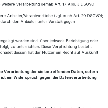
ine weitere Verarbeitung gemäß Art. 17 Abs. 3 DSGVO
dere Anbieter/Verantwortliche (vgl. auch Art. 20 DSGVO);
n durch den Anbieter unter Verstoß gegen
engelegt worden sind, über jedwede Berichtigung oder
olgt, zu unterrichten. Diese Verpflichtung besteht
schadet dessen hat der Nutzer ein Recht auf Auskunft
e Verarbeitung der sie betreffenden Daten, sofern
e ist ein Widerspruch gegen die Datenverarbeitung