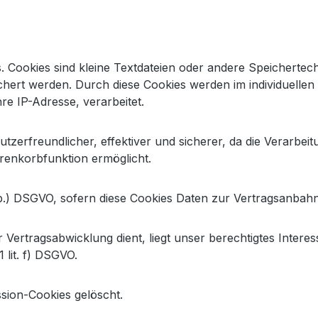
s. Cookies sind kleine Textdateien oder andere Speichertec
chert werden. Durch diese Cookies werden im individuelle
hre IP-Adresse, verarbeitet.
utzerfreundlicher, effektiver und sicherer, da die Verarbeit
renkorbfunktion ermöglicht.
lit b.) DSGVO, sofern diese Cookies Daten zur Vertragsanba
 Vertragsabwicklung dient, liegt unser berechtigtes Interes
1 lit. f) DSGVO.
sion-Cookies gelöscht.