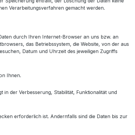
er Speicherung entfällt, der Löschung der Daten keine
lnen Verarbeitungsverfahren gemacht werden.
 Daten durch Ihren Internet-Browser an uns bzw. an
tbrowsers, das Betriebssystem, die Website, von der aus
 besuchen, Datum und Uhrzeit des jeweiligen Zugriffs
on Ihnen.
 in der Verbesserung, Stabilität, Funktionalität und
n erforderlich ist. Andernfalls sind die Daten bis zur