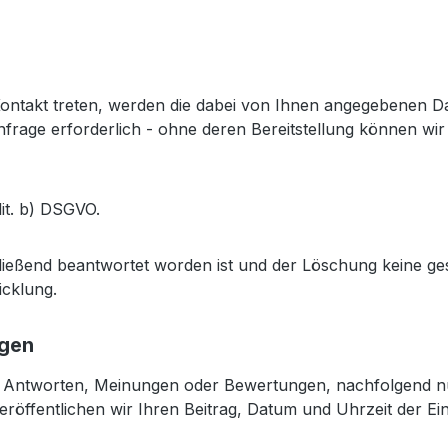
 Kontakt treten, werden die dabei von Ihnen angegebenen D
rage erforderlich - ohne deren Bereitstellung können wir 
lit. b) DSGVO.
ließend beantwortet worden ist und der Löschung keine g
icklung.
ngen
n, Antworten, Meinungen oder Bewertungen, nachfolgend nur
öffentlichen wir Ihren Beitrag, Datum und Uhrzeit der Ei