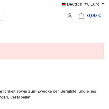
Deutsch
€
Euro
0,00 €
Ware
ichkeit sowie zum Zwecke der Bereitstellung eines
ngen, verarbeitet.