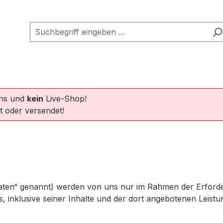
ins und
kein
Live-Shop!
t oder versendet!
en“ genannt) werden von uns nur im Rahmen der Erforderl
s, inklusive seiner Inhalte und der dort angebotenen Leistu