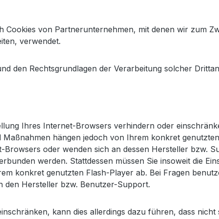
uch Cookies von Partnerunternehmen, mit denen wir zum Z
iten, verwendet.
und den Rechtsgrundlagen der Verarbeitung solcher Dritta
tellung Ihres Internet-Browsers verhindern oder einschränk
e und Maßnahmen hängen jedoch von Ihrem konkret genutzte
net-Browsers oder wenden sich an dessen Hersteller bzw. Su
terbunden werden. Stattdessen müssen Sie insoweit die Eins
m konkret genutzten Flash-Player ab. Bei Fragen benutzen
n den Hersteller bzw. Benutzer-Support.
 einschränken, kann dies allerdings dazu führen, dass nicht 