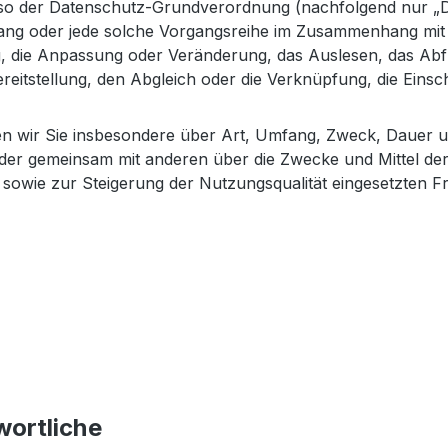
lso der Datenschutz-Grundverordnung (nachfolgend nur „DSG
rgang oder jede solche Vorgangsreihe im Zusammenhang mi
ng, die Anpassung oder Veränderung, das Auslesen, das Ab
reitstellung, den Abgleich oder die Verknüpfung, die Eins
en wir Sie insbesondere über Art, Umfang, Zweck, Dauer 
der gemeinsam mit anderen über die Zwecke und Mittel der
owie zur Steigerung der Nutzungsqualität eingesetzten F
wortliche