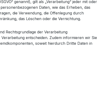
VO“ genannt), gilt als „Verarbeitung“ jeder mit oder
t personenbezogenen Daten, wie das Erheben, das
fragen, die Verwendung, die Offenlegung durch
chränkung, das Löschen oder die Vernichtung.
und Rechtsgrundlage der Verarbeitung
 Verarbeitung entscheiden. Zudem informieren wir Sie
remdkomponenten, soweit hierdurch Dritte Daten in