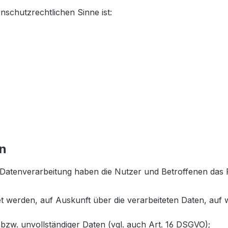
enschutzrechtlichen Sinne ist:
en
 Datenverarbeitung haben die Nutzer und Betroffenen das 
tet werden, auf Auskunft über die verarbeiteten Daten, auf
 bzw. unvollständiger Daten (vgl. auch Art. 16 DSGVO);