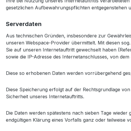
Ihre bei Nutzung unseres Internetauftritts verarbeitet
gesetzlichen Aufbewahrungspflichten entgegenstehen 
Serverdaten
Aus technischen Gründen, insbesondere zur Gewährleist
unseren Webspace-Provider übermittelt. Mit diesen sog.
Sie auf unseren Internetauftritt gewechselt haben (Refer
sowie die IP-Adresse des Internetanschlusses, von dem a
Diese so erhobenen Daten werden vorrübergehend gespe
Diese Speicherung erfolgt auf der Rechtsgrundlage von Art
Sicherheit unseres Internetauftritts.
Die Daten werden spätestens nach sieben Tage wieder ge
endgültigen Klärung eines Vorfalls ganz oder teilweis