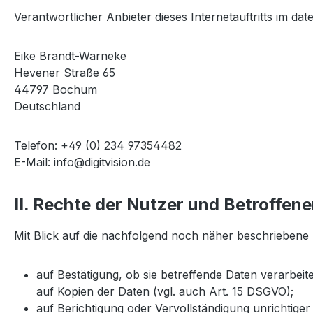
Verantwortlicher Anbieter dieses Internetauftritts im dat
Eike Brandt-Warneke
Hevener Straße 65
44797 Bochum
Deutschland
Telefon: +49 (0) 234 97354482
E-Mail:
info@digitvision.de
II. Rechte der Nutzer und Betroffen
Mit Blick auf die nachfolgend noch näher beschriebene
auf Bestätigung, ob sie betreffende Daten verarbei
auf Kopien der Daten (vgl. auch Art. 15 DSGVO);
auf Berichtigung oder Vervollständigung unrichtiger