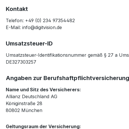
Kontakt
Telefon: +49 (0) 234 97354482
E-Mail:
info@digitvision.de
Umsatzsteuer-ID
Umsatzsteuer-Identifikationsnummer gemäß § 27 a Ums
DE327303257
Angaben zur Berufs­haftpflicht­versicherun
Name und Sitz des Versicherers:
Allianz Deutschland AG
Königinstraße 28
80802 München
Geltungsraum der Versicherung: