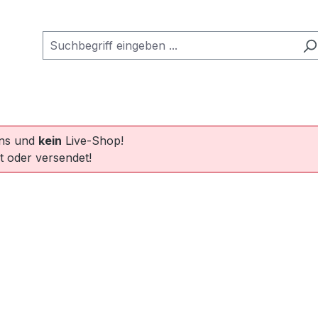
ins und
kein
Live-Shop!
t oder versendet!